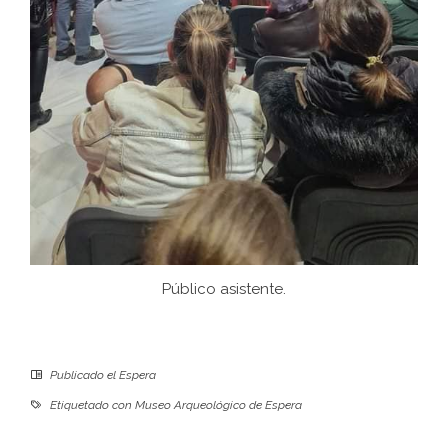
Público asistente.
Publicado el
Espera
Etiquetado con
Museo Arqueológico de Espera