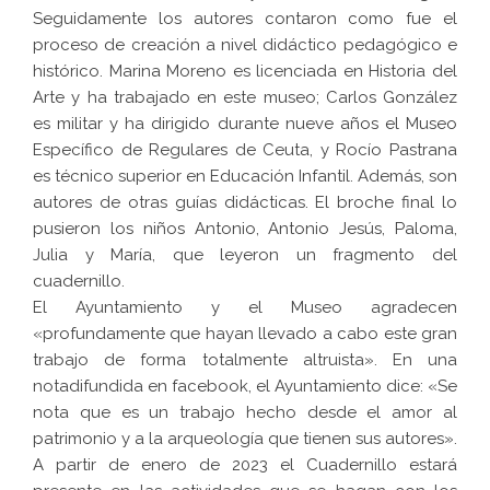
Seguidamente los autores contaron como fue el
proceso de creación a nivel didáctico pedagógico e
histórico. Marina Moreno es licenciada en Historia del
Arte y ha trabajado en este museo; Carlos González
es militar y ha dirigido durante nueve años el Museo
Específico de Regulares de Ceuta, y Rocío Pastrana
es técnico superior en Educación Infantil. Además, son
autores de otras guías didácticas. El broche final lo
pusieron los niños Antonio, Antonio Jesús, Paloma,
Julia y María, que leyeron un fragmento del
cuadernillo.
El Ayuntamiento y el Museo agradecen
«profundamente que hayan llevado a cabo este gran
trabajo de forma totalmente altruista». En una
notadifundida en facebook, el Ayuntamiento dice: «Se
nota que es un trabajo hecho desde el amor al
patrimonio y a la arqueología que tienen sus autores».
A partir de enero de 2023 el Cuadernillo estará