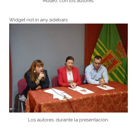
Museo, con los autores.
Widget not in any sidebars
Los autores, durante la presentación.