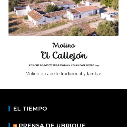
Juntar las letras. La alfabetización en el campo: del
afán de saber a la autogestión
Historia y vivencias del poblado de Los Hurones
Molino de aceite tradicional y familiar
EL TIEMPO
PRENSA DE UBRIQUE