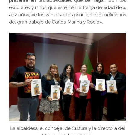
presente en las actividades que se hagan con los
escolares y niños que estén en la franja de edad de 4
a 12 años; «ellos van a ser los principales beneficiarios
del gran trabajo de Carlos, Marina y Rocío».
La alcaldesa, el concejal de Cultura y la directora del