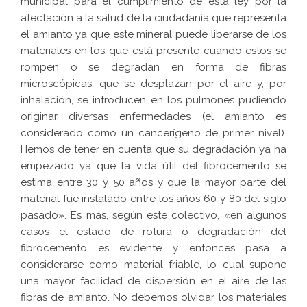
municipal para el cumplimiento de esta ley por la
afectación a la salud de la ciudadanía que representa
el amianto ya que este mineral puede liberarse de los
materiales en los que está presente cuando estos se
rompen o se degradan en forma de fibras
microscópicas, que se desplazan por el aire y, por
inhalación, se introducen en los pulmones pudiendo
originar diversas enfermedades (el amianto es
considerado como un cancerígeno de primer nivel).
Hemos de tener en cuenta que su degradación ya ha
empezado ya que la vida útil del fibrocemento se
estima entre 30 y 50 años y que la mayor parte del
material fue instalado entre los años 60 y 80 del siglo
pasado». Es más, según este colectivo, «en algunos
casos el estado de rotura o degradación del
fibrocemento es evidente y entonces pasa a
considerarse como material friable, lo cual supone
una mayor facilidad de dispersión en el aire de las
fibras de amianto. No debemos olvidar los materiales