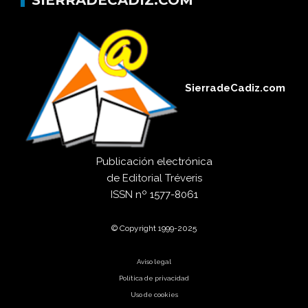
SIERRADECADIZ.COM
SierradeCadiz.com
Publicación electrónica
de
Editorial Tréveris
ISSN
nº 1577-8061
© Copyright 1999-2025
Aviso legal
Política de privacidad
Uso de cookies