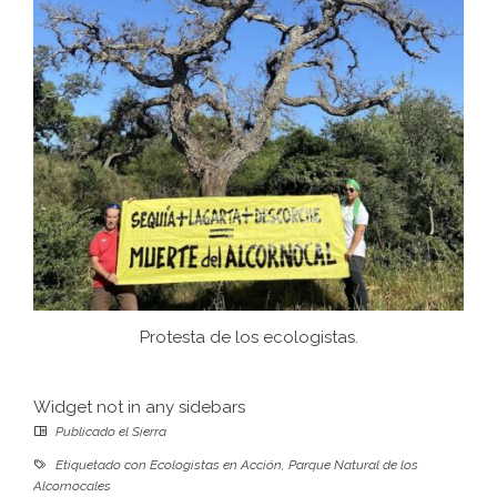
Protesta de los ecologistas.
Widget not in any sidebars
Publicado el
Sierra
Etiquetado con
Ecologistas en Acción
,
Parque Natural de los
Alcornocales