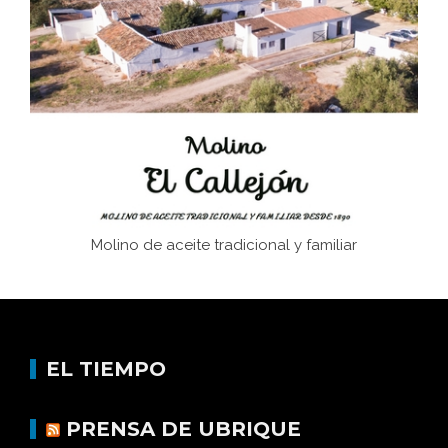
Juntar las letras. La alfabetización en el campo: del
afán de saber a la autogestión
Historia y vivencias del poblado de Los Hurones
Molino de aceite tradicional y familiar
EL TIEMPO
PRENSA DE UBRIQUE