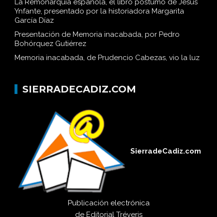
La Remonarquía española, el libro póstumo de Jesús
Ynfante, presentado por la historiadora Margarita
García Díaz
Presentación de Memoria inacabada, por Pedro
Bohórquez Gutiérrez
Memoria inacabada, de Prudencio Cabezas, vio la luz
SIERRADECADIZ.COM
SierradeCadiz.com
Publicación electrónica
de
Editorial Tréveris