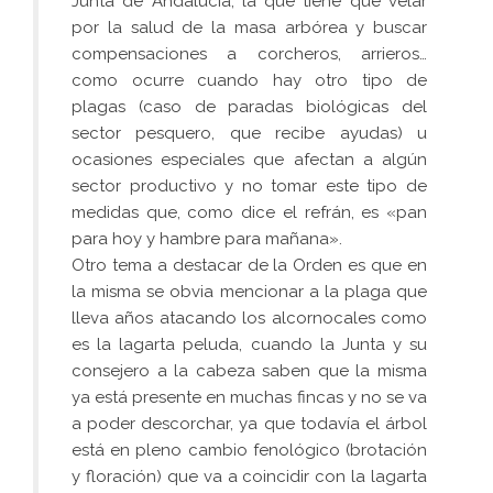
Junta de Andalucía, la que tiene que velar
por la salud de la masa arbórea y buscar
compensaciones a corcheros, arrieros…
como ocurre cuando hay otro tipo de
plagas (caso de paradas biológicas del
sector pesquero, que recibe ayudas) u
ocasiones especiales que afectan a algún
sector productivo y no tomar este tipo de
medidas que, como dice el refrán, es «pan
para hoy y hambre para mañana».
Otro tema a destacar de la Orden es que en
la misma se obvia mencionar a la plaga que
lleva años atacando los alcornocales como
es la lagarta peluda, cuando la Junta y su
consejero a la cabeza saben que la misma
ya está presente en muchas fincas y no se va
a poder descorchar, ya que todavía el árbol
está en pleno cambio fenológico (brotación
y floración) que va a coincidir con la lagarta