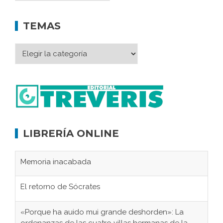
TEMAS
LIBRERÍA ONLINE
Memoria inacabada
El retorno de Sócrates
«Porque ha auido mui grande deshorden»: La
ordenanzas de las cuatro villas hermanas de la