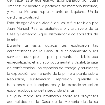
del Valle. Este edil estuvo acompañado por Juan
Jiménez, ex alcalde y portavoz de memoria histórica,
y Manuel Moreno, representante de Izquierda Unida
de dicha localidad.
Esta delegación de Alcalá del Valle fue recibida por
Juan Manuel Pizarro, bibliotecario y archivero de la
Casa, y Fernando Sígler, historiador y colaborador de
la misma.
Durante la visita guiada, les explicaron las
características de la Casa, su funcionamiento y los
servicios que presta, principalmente, la
biblioteca
especializada
; el
archivo
documental y digital; la sala
de conferencias, los espacios de trabajo y reuniones;
la
exposición permanente
de la primera planta sobre
República, sublevación, represión, guerrilla y
batallones de trabajadores y la exposición sobre
exilio republicano de la segunda planta.
De igual modo, les informaron sobre los
proyectos
acometidos en la Casa de la Memoria desde su