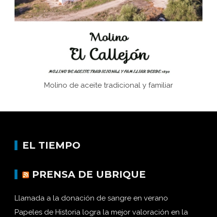
Historia y vivencias del poblado de Los Hurones
Molino de aceite tradicional y familiar
EL TIEMPO
PRENSA DE UBRIQUE
Llamada a la donación de sangre en verano
Papeles de Historia logra la mejor valoración en la