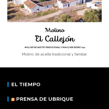
Juntar las letras. La alfabetización en el campo: del
afán de saber a la autogestión
Historia y vivencias del poblado de Los Hurones
Molino de aceite tradicional y familiar
EL TIEMPO
PRENSA DE UBRIQUE