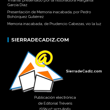
Ynfante, presentado por la historiadora Margarita
García Díaz
Presentación de Memoria inacabada, por Pedro
Bohórquez Gutiérrez
Memoria inacabada, de Prudencio Cabezas, vio la luz
SIERRADECADIZ.COM
SierradeCadiz.com
Publicación electrónica
de
Editorial Tréveris
ISSN
nº 1577-8061