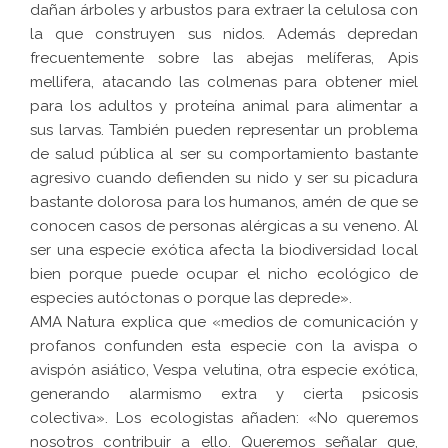
dañan árboles y arbustos para extraer la celulosa con
la que construyen sus nidos. Además depredan
frecuentemente sobre las abejas melíferas, Apis
mellifera, atacando las colmenas para obtener miel
para los adultos y proteína animal para alimentar a
sus larvas. También pueden representar un problema
de salud pública al ser su comportamiento bastante
agresivo cuando defienden su nido y ser su picadura
bastante dolorosa para los humanos, amén de que se
conocen casos de personas alérgicas a su veneno. Al
ser una especie exótica afecta la biodiversidad local
bien porque puede ocupar el nicho ecológico de
especies autóctonas o porque las deprede».
AMA Natura explica que «medios de comunicación y
profanos confunden esta especie con la avispa o
avispón asiático, Vespa velutina, otra especie exótica,
generando alarmismo extra y cierta psicosis
colectiva». Los ecologistas añaden: «No queremos
nosotros contribuir a ello. Queremos señalar que,