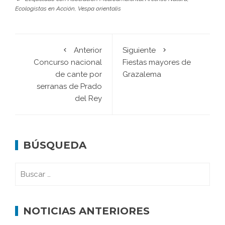
Ecologistas en Acción
,
Vespa orientalis
Anterior
Siguiente
Concurso nacional
Fiestas mayores de
de cante por
Grazalema
serranas de Prado
del Rey
BÚSQUEDA
NOTICIAS ANTERIORES