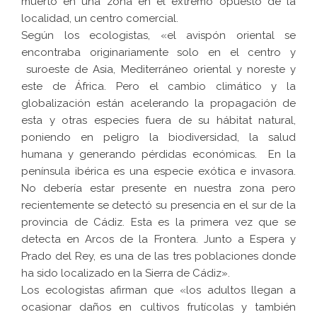
muerto en una zona en el extremo opuesto de la
localidad, un centro comercial.
Según los ecologistas, «el
avispón oriental
se
encontraba originariamente solo en el centro y
suroeste de Asia, Mediterráneo oriental y noreste y
este de África. Pero el cambio climático y la
globalización están acelerando la propagación de
esta y otras especies fuera de su hábitat natural,
poniendo en peligro la biodiversidad, la salud
humana y generando pérdidas económicas. En la
península ibérica es una especie exótica e invasora.
No debería estar presente en nuestra zona pero
recientemente se detectó su presencia en el sur de la
provincia de Cádiz. Esta es la primera vez que se
detecta en Arcos de la Frontera. Junto a Espera y
Prado del Rey, es una de las tres poblaciones donde
ha sido localizado en la Sierra de Cádiz».
Los ecologistas afirman que «los adultos llegan a
ocasionar daños en cultivos frutícolas y también