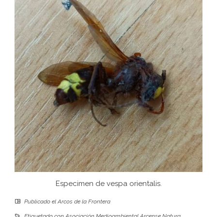
Especimen de vespa orientalis.
Publicado el
Arcos de la Frontera
Etiquetado con
Asociación Medioambiental Arcense Natura
,