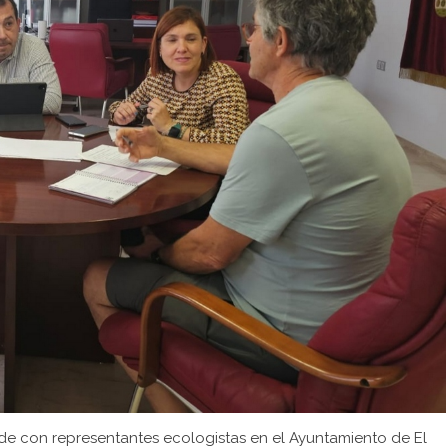
lde con representantes ecologistas en el Ayuntamiento de El