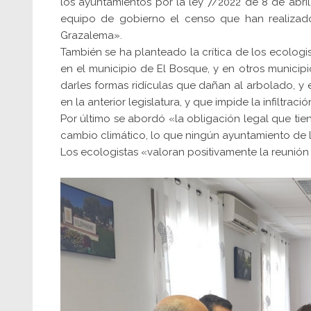
los ayuntamientos por la ley 7/2022 de 8 de abril
equipo de gobierno el censo que han realizado
Grazalema».
También se ha planteado la crítica de los ecologi
en el municipio de El Bosque, y en otros municip
darles formas ridículas que dañan al arbolado, y
en la anterior legislatura, y que impide la infiltraci
Por último se abordó «la obligación legal que tie
cambio climático, lo que ningún ayuntamiento de l
Los ecologistas «valoran positivamente la reunión 