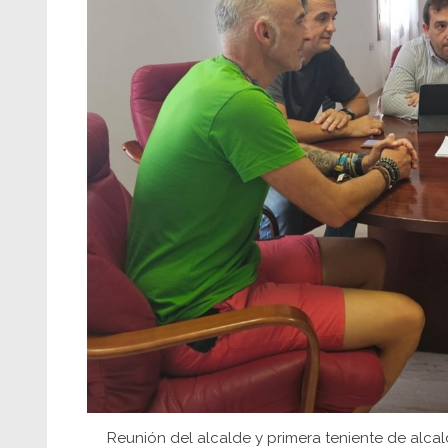
Reunión del alcalde y primera teniente de alca