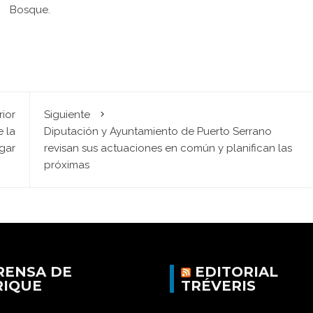
Bosque.
rior
Siguiente
e la
Diputación y Ayuntamiento de Puerto Serrano
gar
revisan sus actuaciones en común y planifican las
próximas
RENSA DE
EDITORIAL
RIQUE
TRÉVERIS