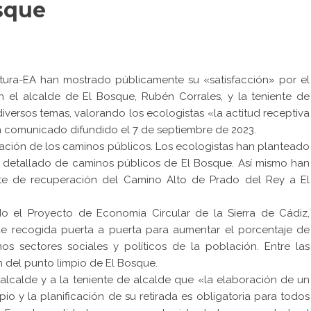
osque
tura-EA han mostrado públicamente su «satisfacción» por el
n el alcalde de El Bosque, Rubén Corrales, y la teniente de
 diversos temas, valorando los ecologistas «la actitud receptiva
n comunicado difundido el 7 de septiembre de 2023.
tuación de los caminos públicos. Los ecologistas han planteado
o detallado de caminos públicos de El Bosque. Así mismo han
ente de recuperación del Camino Alto de Prado del Rey a El
 el Proyecto de Economía Circular de la Sierra de Cádiz,
e recogida puerta a puerta para aumentar el porcentaje de
nos sectores sociales y políticos de la población. Entre las
 del punto limpio de El Bosque.
alcalde y a la teniente de alcalde que «la elaboración de un
o y la planificación de su retirada es obligatoria para todos