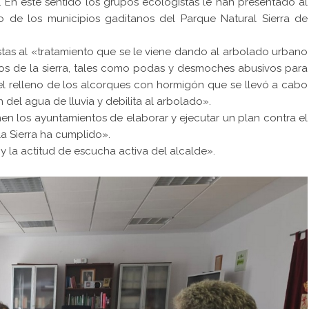
. En este sentido los grupos ecologistas le han presentado al
 de los municipios gaditanos del Parque Natural Sierra de
stas al «tratamiento que se le viene dando al arbolado urbano
ios de la sierra, tales como podas y desmoches abusivos para
 el relleno de los alcorques con hormigón que se llevó a cabo
ón del agua de lluvia y debilita al arbolado».
nen los ayuntamientos de elaborar y ejecutar un plan contra el
a Sierra ha cumplido».
y la actitud de escucha activa del alcalde».