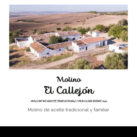
Don Perafán de Ribera y sus fundaciones de
Bornos
El Frente Popular. Ubrique, febrero-julio 1936
Juntar las letras. La alfabetización en el campo: del
afán de saber a la autogestión
Historia y vivencias del poblado de Los Hurones
Molino de aceite tradicional y familiar