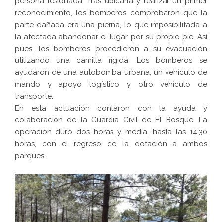
persona lesionada. Tras ubicarla y realizar un primer
reconocimiento, los bomberos comprobaron que la
parte dañada era una pierna, lo que imposibilitada a
la afectada abandonar el lugar por su propio pie. Así
pues, los bomberos procedieron a su evacuación
utilizando una camilla rígida. Los bomberos se
ayudaron de una autobomba urbana, un vehículo de
mando y apoyo logístico y otro vehículo de
transporte.
En esta actuación contaron con la ayuda y
colaboración de la Guardia Civil de El Bosque. La
operación duró dos horas y media, hasta las 14:30
horas, con el regreso de la dotación a ambos
parques.