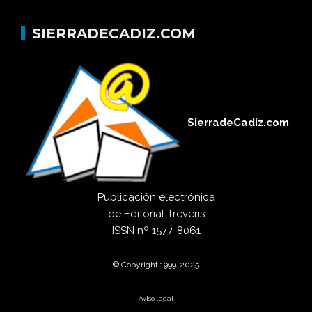
SIERRADECADIZ.COM
SierradeCadiz.com
Publicación electrónica
de
Editorial Tréveris
ISSN
nº 1577-8061
© Copyright 1999-2025
Aviso legal