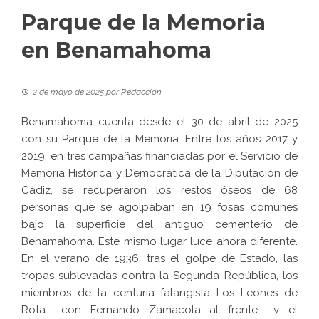
Parque de la Memoria
en Benamahoma
2 de mayo de 2025
por
Redacción
Benamahoma cuenta desde el 30 de abril de 2025
con su Parque de la Memoria. Entre los años 2017 y
2019, en tres campañas financiadas por el Servicio de
Memoria Histórica y Democrática de la Diputación de
Cádiz, se recuperaron los restos óseos de 68
personas que se agolpaban en 19 fosas comunes
bajo la superficie del antiguo cementerio de
Benamahoma. Este mismo lugar luce ahora diferente.
En el verano de 1936, tras el golpe de Estado, las
tropas sublevadas contra la Segunda República, los
miembros de la centuria falangista Los Leones de
Rota –con Fernando Zamacola al frente– y el