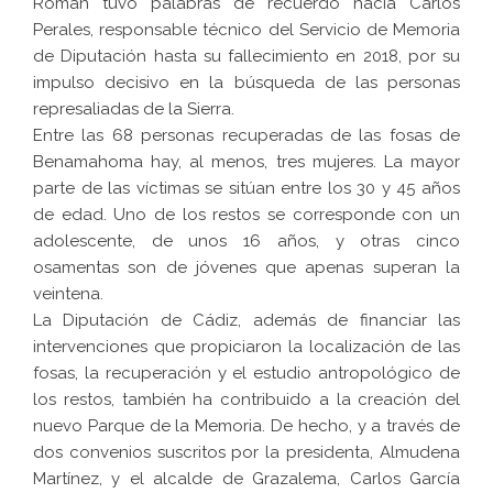
Román tuvo palabras de recuerdo hacia Carlos
Perales, responsable técnico del Servicio de Memoria
de Diputación hasta su fallecimiento en 2018, por su
impulso decisivo en la búsqueda de las personas
represaliadas de la Sierra.
Entre las 68 personas recuperadas de las fosas de
Benamahoma hay, al menos, tres mujeres. La mayor
parte de las víctimas se sitúan entre los 30 y 45 años
de edad. Uno de los restos se corresponde con un
adolescente, de unos 16 años, y otras cinco
osamentas son de jóvenes que apenas superan la
veintena.
La Diputación de Cádiz, además de financiar las
intervenciones que propiciaron la localización de las
fosas, la recuperación y el estudio antropológico de
los restos, también ha contribuido a la creación del
nuevo Parque de la Memoria. De hecho, y a través de
dos convenios suscritos por la presidenta, Almudena
Martínez, y el alcalde de Grazalema, Carlos García