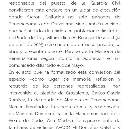
responsable del puesto de la Guardia Civil
convirtieron este enclave en un lugar de ejecución
donde fueron fusilados no sólo paisanos de
Benamahoma o de Grazalema, sino también vecinos
que habían sido detenidos en poblaciones limítrofes
de Prado del Rey, Villamartín o El Bosque. Desde el 30
de abril de 2025 este rincón, de ominoso pasado, se
abre y presenta como el Parque de la Memoria de
Benamahoma, según informó la Diputación en un
comunicado difundido el 1 de mayo.
En el acto que ha formalizado esta conversión del
espacio –como lugar de memoria, reflexión y
recuerdo de las personas represaliadas– han
intervenido el alcalde de Grazalema, Carlos García
Ramírez; la delegada de Alcaldía en Benamahoma,
Mamen Fernández; la vicepresidenta y responsable
de Memoria Democrática en la Mancomunidad de la
Sierra de Cádiz, Ana Medina; la representante de
familiares de víctimas, AFACO, Eli González Calvillo; y