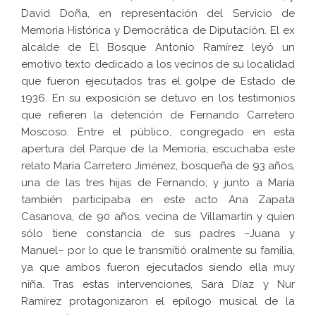
David Doña, en representación del Servicio de
Memoria Histórica y Democrática de Diputación. El ex
alcalde de El Bosque Antonio Ramírez leyó un
emotivo texto dedicado a los vecinos de su localidad
que fueron ejecutados tras el golpe de Estado de
1936. En su exposición se detuvo en los testimonios
que refieren la detención de Fernando Carretero
Moscoso. Entre el público, congregado en esta
apertura del Parque de la Memoria, escuchaba este
relato María Carretero Jiménez, bosqueña de 93 años,
una de las tres hijas de Fernando; y junto a María
también participaba en este acto Ana Zapata
Casanova, de 90 años, vecina de Villamartín y quien
sólo tiene constancia de sus padres –Juana y
Manuel– por lo que le transmitió oralmente su familia,
ya que ambos fueron ejecutados siendo ella muy
niña. Tras estas intervenciones, Sara Díaz y Nur
Ramírez protagonizaron el epílogo musical de la