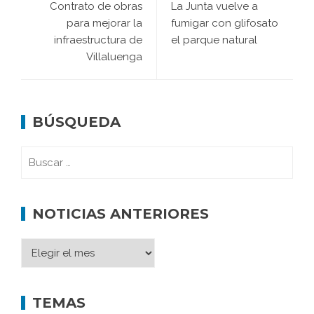
Contrato de obras
La Junta vuelve a
para mejorar la
fumigar con glifosato
infraestructura de
el parque natural
Villaluenga
BÚSQUEDA
NOTICIAS ANTERIORES
TEMAS