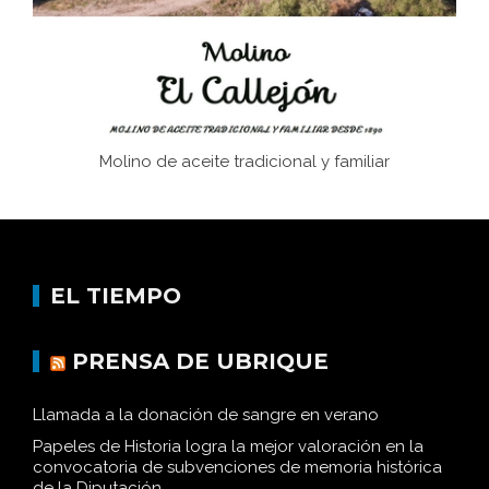
Historia y vivencias del poblado de Los Hurones
Molino de aceite tradicional y familiar
EL TIEMPO
PRENSA DE UBRIQUE
Llamada a la donación de sangre en verano
Papeles de Historia logra la mejor valoración en la
convocatoria de subvenciones de memoria histórica
de la Diputación