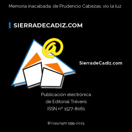
Memoria inacabada, de Prudencio Cabezas, vio la luz
SIERRADECADIZ.COM
SierradeCadiz.com
Publicación electrónica
de
Editorial Tréveris
ISSN
nº 1577-8061
© Copyright 1999-2025