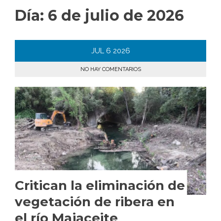
Día:
6 de julio de 2026
JUL
6
2026
NO HAY COMENTARIOS
Critican la eliminación de
vegetación de ribera en
el río Majaceite