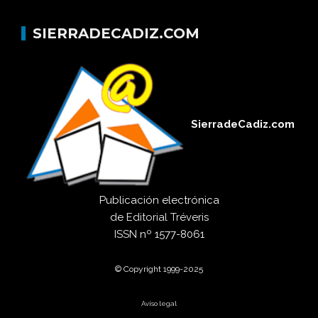
SIERRADECADIZ.COM
SierradeCadiz.com
Publicación electrónica
de
Editorial Tréveris
ISSN
nº 1577-8061
© Copyright 1999-2025
Aviso legal