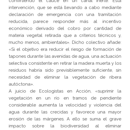
convirtiendo el cauce en un canal inerte. Esta
intervención, que se está llevando a cabo mediante
declaración de emergencia con una tramitación
reducida, parece responder más al incentivo
económico derivado del cobro por cantidad de
materia vegetal retirada que a criterios técnicos y,
mucho menos, ambientales». Dicho colectivo añade:
«Si el objetivo era reducir el riesgo de formación de
tapones durante las avenidas de agua, una actuación
selectiva consistente en retirar la madera muerta y los
residuos habría sido previsiblemente suficiente, sin
necesidad de eliminar la vegetación de ribera
autóctona».
A juicio de Ecologistas en Acción, «suprimir la
vegetación en un río en tramos de pendiente
considerable aumenta la velocidad y violencia del
agua durante las crecidas y favorece una mayor
erosión de las márgenes. A ello se suma el grave
impacto sobre la biodiversidad al eliminar