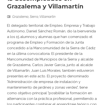
Grazalema y Villamartín
Grazalema
,
Sierra
,
Villamartín
El delegado territorial de Empleo, Empresa y Trabajo
Autónomo, Daniel Sánchez Román, dio la bienvenida
a los 15 alumnos y alumnas que han comenzado el
programa de Empleo y Formación de la Junta
concedido a la Mancomunidad de la Sierra de Cádiz
en la última convocatoria. El presidente de la
Mancomunidad de Municipios de la Sierra y alcalde
de Grazalema, Carlos Javier García, junto al alcalde
de Villamartín, Juan Luis Morales, también estuvieron
presentes en este acto. El proyecto denominado
"Administración de empresa de instalación y
mantenimiento de jardines y zonas verdes", tiene
como objetivo principal "posibilitar la formación en
alternancia con la práctica profesional, permitiendo a
los participantes combinar el aprendizaje teórico con