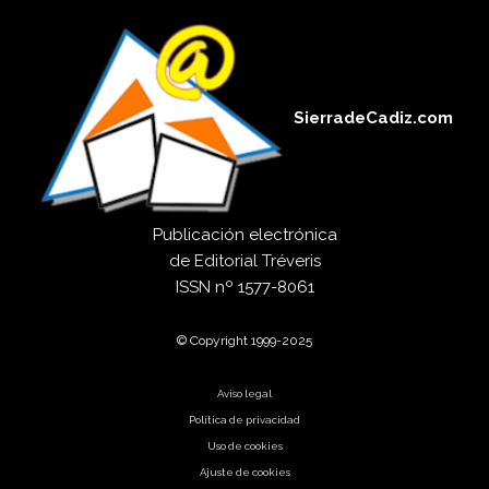
SierradeCadiz.com
Publicación electrónica
de
Editorial Tréveris
ISSN
nº 1577-8061
© Copyright 1999-2025
Aviso legal
Política de privacidad
Uso de cookies
Ajuste de cookies