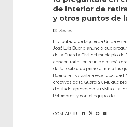
de Interior de retir
y otros puntos de l
Bornos
El diputado de Izquierda Unida en 
José Luis Bueno anunció que preguntar
de la Guardia Civil del municipio de
concentrarlos en municipios más gra
de IU recibió de primera mano las q
Bueno, en su visita a esta localidad, 
efectivos de la Guardia Civil, que p
diputado aprovechó su visita a la l
Palomares, y con el equipo de ...
COMPARTIR