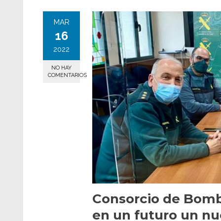
MAR
16
2022
NO HAY
COMENTARIOS
Consorcio de Bombe
en un futuro un nu