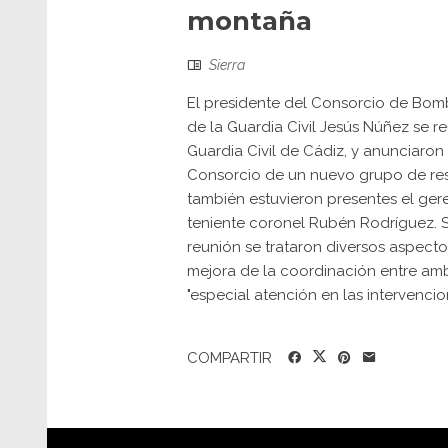
montaña
Sierra
El presidente del Consorcio de Bombe
de la Guardia Civil Jesús Núñez se 
Guardia Civil de Cádiz, y anunciaron
Consorcio de un nuevo grupo de res
también estuvieron presentes el ge
teniente coronel Rubén Rodríguez. 
reunión se trataron diversos aspecto
mejora de la coordinación entre amb
"especial atención en las intervenci
COMPARTIR