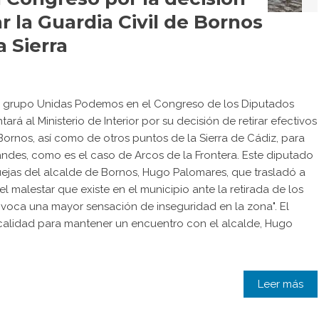
ar la Guardia Civil de Bornos
a Sierra
el grupo Unidas Podemos en el Congreso de los Diputados
á al Ministerio de Interior por su decisión de retirar efectivos
 Bornos, así como de otros puntos de la Sierra de Cádiz, para
ndes, como es el caso de Arcos de la Frontera. Este diputado
uejas del alcalde de Bornos, Hugo Palomares, que trasladó a
"el malestar que existe en el municipio ante la retirada de los
rovoca una mayor sensación de inseguridad en la zona". El
ocalidad para mantener un encuentro con el alcalde, Hugo
Leer más