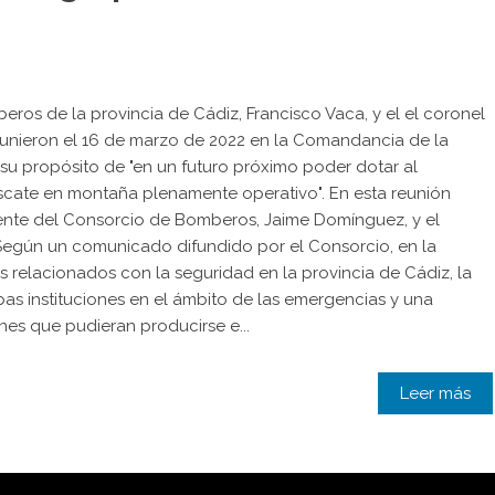
ros de la provincia de Cádiz, Francisco Vaca, y el el coronel
reunieron el 16 de marzo de 2022 en la Comandancia de la
 su propósito de "en un futuro próximo poder dotar al
cate en montaña plenamente operativo". En esta reunión
rente del Consorcio de Bomberos, Jaime Domínguez, y el
Según un comunicado difundido por el Consorcio, en la
s relacionados con la seguridad en la provincia de Cádiz, la
as instituciones en el ámbito de las emergencias y una
ones que pudieran producirse e...
Leer más