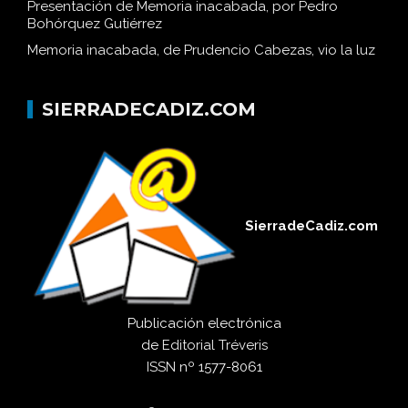
Presentación de Memoria inacabada, por Pedro
Bohórquez Gutiérrez
Memoria inacabada, de Prudencio Cabezas, vio la luz
SIERRADECADIZ.COM
SierradeCadiz.com
Publicación electrónica
de
Editorial Tréveris
ISSN
nº 1577-8061