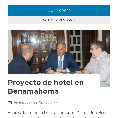
OCT
18
2022
NO HAY COMENTARIOS
Proyecto de hotel en
Benamahoma
Benamahoma
,
Grazalema
El presidente de la Diputación, Juan Carlos Ruix Boix,