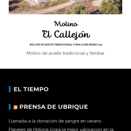
Historia y vivencias del poblado de Los Hurones
Molino de aceite tradicional y familiar
EL TIEMPO
PRENSA DE UBRIQUE
Llamada a la donación de sangre en verano
Papeles de Historia logra la mejor valoración en la