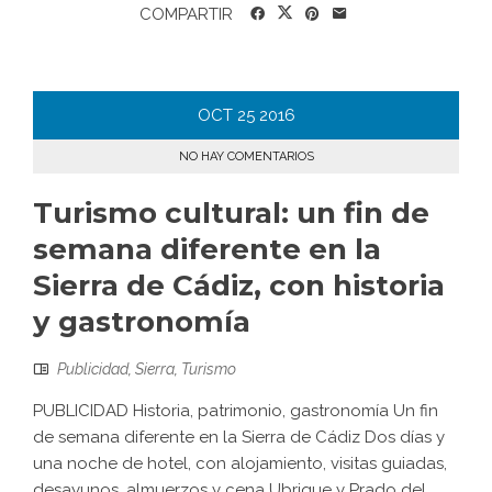
COMPARTIR
OCT
25
2016
NO HAY COMENTARIOS
Turismo cultural: un fin de
semana diferente en la
Sierra de Cádiz, con historia
y gastronomía
Publicidad
,
Sierra
,
Turismo
PUBLICIDAD Historia, patrimonio, gastronomía Un fin
de semana diferente en la Sierra de Cádiz Dos días y
una noche de hotel, con alojamiento, visitas guiadas,
desayunos, almuerzos y cena Ubrique y Prado del