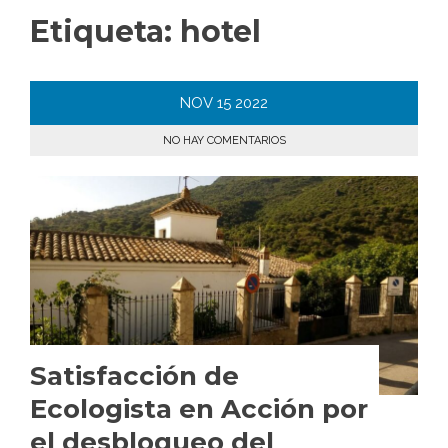
Etiqueta:
hotel
NOV
15
2022
NO HAY COMENTARIOS
Satisfacción de
Ecologista en Acción por
el desbloqueo del