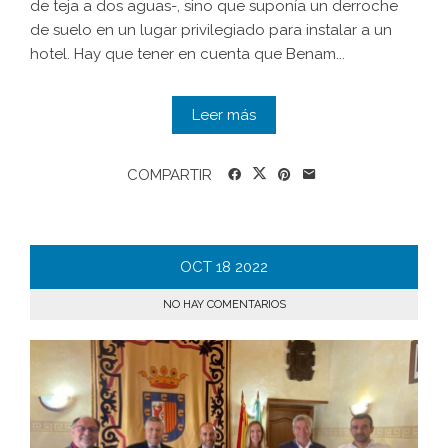
de teja a dos aguas-, sino que suponía un derroche
de suelo en un lugar privilegiado para instalar a un
hotel. Hay que tener en cuenta que Benam...
Leer más
COMPARTIR
OCT
18
2022
NO HAY COMENTARIOS