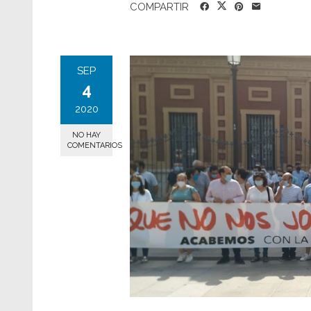
COMPARTIR
SEP
4
2020
NO HAY
COMENTARIOS