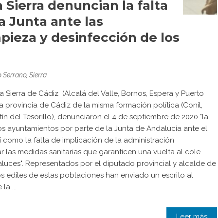
a Sierra denuncian la falta
a Junta ante las
pieza y desinfección de los
o Serrano
,
Sierra
a Sierra de Cádiz (Alcalá del Valle, Bornos, Espera y Puerto
la provincia de Cádiz de la misma formación política (Conil,
ín del Tesorillo), denunciaron el 4 de septiembre de 2020 "la
s ayuntamientos por parte de la Junta de Andalucía ante el
sí como la falta de implicación de la administración
 las medidas sanitarias que garanticen una vuelta al cole
aluces". Representados por el diputado provincial y alcalde de
s ediles de estas poblaciones han enviado un escrito al
a ...
Leer más