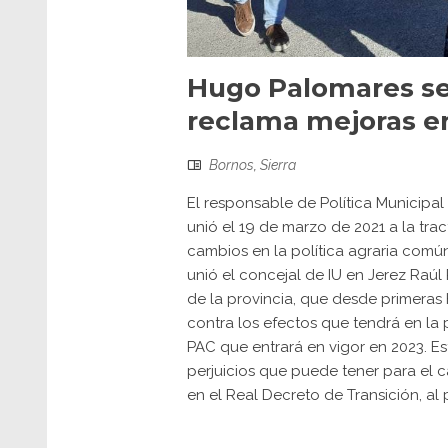
Hugo Palomares se 
reclama mejoras en
Bornos
,
Sierra
El responsable de Política Municipa
unió el 19 de marzo de 2021 a la tra
cambios en la política agraria comú
unió el concejal de IU en Jerez Raúl
de la provincia, que desde primeras
contra los efectos que tendrá en la p
PAC que entrará en vigor en 2023. E
perjuicios que puede tener para el 
en el Real Decreto de Transición, al pr