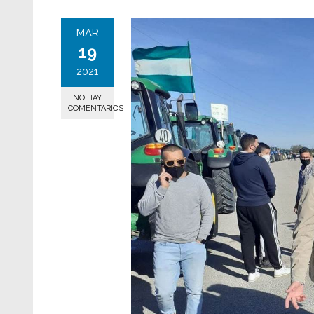
MAR
19
2021
NO HAY
COMENTARIOS