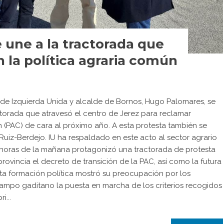
une a la tractorada que
 la política agraria común
l de Izquierda Unida y alcalde de Bornos, Hugo Palomares, se
ctorada que atravesó el centro de Jerez para reclamar
n (PAC) de cara al próximo año. A esta protesta también se
 Ruiz-Berdejo. IU ha respaldado en este acto al sector agrario
 horas de la mañana protagonizó una tractorada de protesta
rovincia el decreto de transición de la PAC, así como la futura
sta formación política mostró su preocupación por los
campo gaditano la puesta en marcha de los criterios recogidos
i...