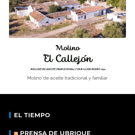
Juntar las letras. La alfabetización en el campo: del
afán de saber a la autogestión
Historia y vivencias del poblado de Los Hurones
Molino de aceite tradicional y familiar
EL TIEMPO
PRENSA DE UBRIQUE