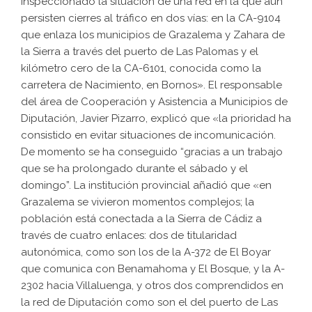
inspeccionado la situación de una red en la que aún
persisten cierres al tráfico en dos vías: en la CA-9104
que enlaza los municipios de Grazalema y Zahara de
la Sierra a través del puerto de Las Palomas y el
kilómetro cero de la CA-6101, conocida como la
carretera de Nacimiento, en Bornos». El responsable
del área de Cooperación y Asistencia a Municipios de
Diputación, Javier Pizarro, explicó que «la prioridad ha
consistido en evitar situaciones de incomunicación.
De momento se ha conseguido “gracias a un trabajo
que se ha prolongado durante el sábado y el
domingo”. La institución provincial añadió que «en
Grazalema se vivieron momentos complejos; la
población está conectada a la Sierra de Cádiz a
través de cuatro enlaces: dos de titularidad
autonómica, como son los de la A-372 de El Boyar
que comunica con Benamahoma y El Bosque, y la A-
2302 hacia Villaluenga, y otros dos comprendidos en
la red de Diputación como son el del puerto de Las