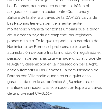
Civil. La carretera CA-9104, de acceso al puerto de
Las Palomas, permanecerá cerrada al tráfico al
asegurarse la comunicación entre Grazalema y
Zahara de la Sierra a través de la CA-9123. La vía de
Las Palomas tiene un perfil eminentemente
montañoso y transita por zonas umbrías que, a tenor
de la drástica bajada de temperaturas, registrará
placas de hielo. En lo que respecta a la carretera de
Nacimiento, en Bornos, el problema reside en la
acumulación de barro tras la inundación registrada el
pasado fin de semana. Esta vía nace junto al cruce de
la A-384 y desemboca en la intersección de la A-371
entre Villamartín y Las Cabezas. La comunicación de
Bornos con Villamartín queda en cualquier caso
garantizada con la autonómica A-384 mientras se
mantiene sin incidencias el enlace con Espera a través
de la provincial CA-6102».