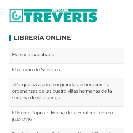
LIBRERÍA ONLINE
Memoria inacabada
El retorno de Sócrates
«Porque ha auido mui grande deshorden»: La
ordenanzas de las cuatro villas hermanas de la
serranía de Villaluenga
El Frente Popular. Jimena de la Frontera, febrero-
julio 1936
República, Guerra Civil y represión en Villamartín,
1931-1946