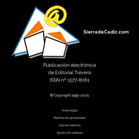
SierradeCadiz.com
Publicación electrónica
de
Editorial Tréveris
ISSN
nº 1577-8061
© Copyright 1999-2025
Aviso legal
Política de privacidad
Uso de cookies
Ajuste de cookies