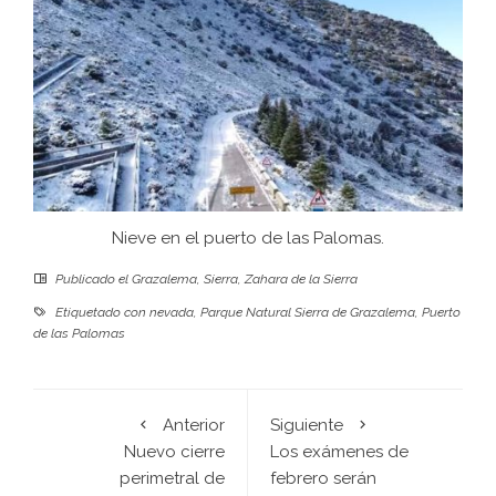
Nieve en el puerto de las Palomas.
Publicado el
Grazalema
,
Sierra
,
Zahara de la Sierra
Etiquetado con
nevada
,
Parque Natural Sierra de Grazalema
,
Puerto
de las Palomas
Anterior
Siguiente
Nuevo cierre
Los exámenes de
perimetral de
febrero serán