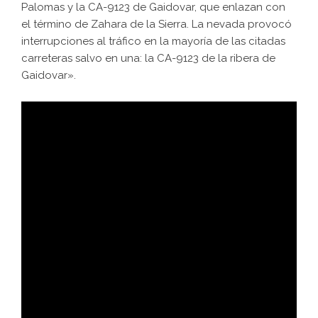
Palomas y la CA-9123 de Gaidovar, que enlazan con
el término de Zahara de la Sierra. La nevada provocó
interrupciones al tráfico en la mayoría de las citadas
carreteras salvo en una: la CA-9123 de la ribera de
Gaidovar».