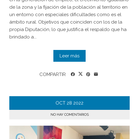
de la zona y la fijación de la población al territorio en
un entorno con especiales dificultades como es el
ámbito rural. Objetivos que coinciden con los de la
propia Diputación, lo que justifica el respaldo que ha
brindado a...
Leer más
COMPARTIR
OCT
28
2022
NO HAY COMENTARIOS