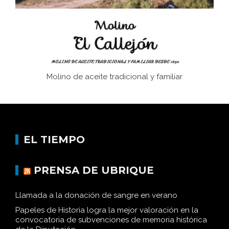
Historia y vivencias del poblado de Los Hurones
Molino de aceite tradicional y familiar
EL TIEMPO
PRENSA DE UBRIQUE
Llamada a la donación de sangre en verano
Papeles de Historia logra la mejor valoración en la
convocatoria de subvenciones de memoria histórica