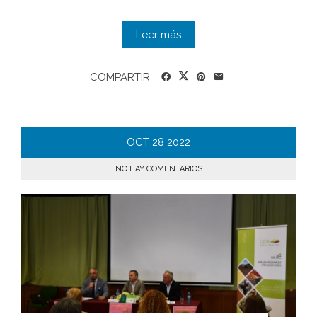
Leer más
COMPARTIR
OCT
28
2022
NO HAY COMENTARIOS