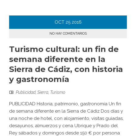
OCT
25
2016
NO HAY COMENTARIOS
Turismo cultural: un fin de
semana diferente en la
Sierra de Cádiz, con historia
y gastronomía
Publicidad
,
Sierra
,
Turismo
PUBLICIDAD Historia, patrimonio, gastronomía Un fin
de semana diferente en la Sierra de Cádiz Dos días y
una noche de hotel, con alojamiento, visitas guiadas,
desayunos, almuerzos y cena Ubrique y Prado del
Rey sábados y domingos desde 150 € por persona