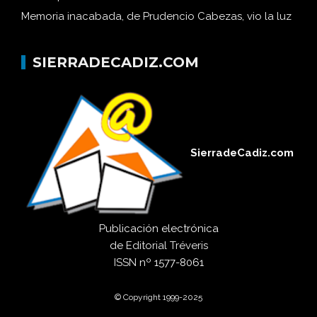
Memoria inacabada, de Prudencio Cabezas, vio la luz
SIERRADECADIZ.COM
SierradeCadiz.com
Publicación electrónica
de
Editorial Tréveris
ISSN
nº 1577-8061
© Copyright 1999-2025