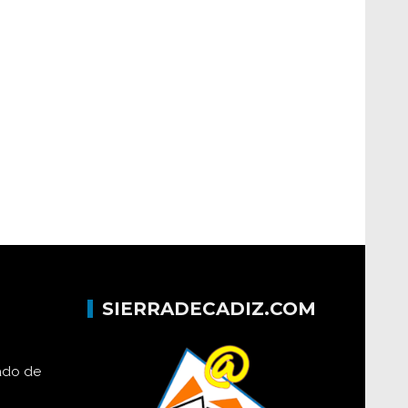
SIERRADECADIZ.COM
lado de