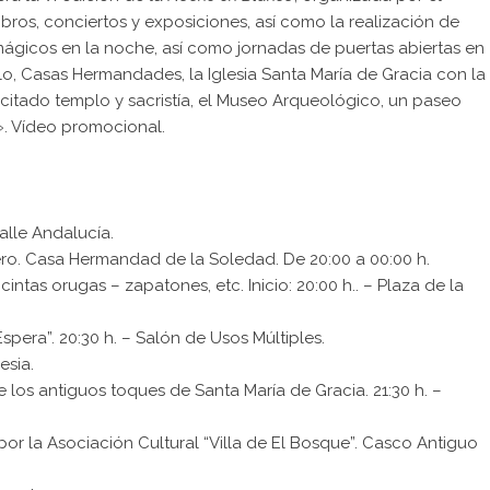
ibros, conciertos y exposiciones, así como la realización de
 mágicos en la noche, así como jornadas de puertas abiertas en
illo, Casas Hermandades, la Iglesia Santa María de Gracia con la
l citado templo y sacristía, el Museo Arqueológico, un paseo
».
Vídeo promocional
.
alle Andalucía.
ro. Casa Hermandad de la Soledad. De 20:00 a 00:00 h.
 cintas orugas – zapatones, etc. Inicio: 20:00 h.. – Plaza de la
pera”. 20:30 h. – Salón de Usos Múltiples.
esia.
os antiguos toques de Santa María de Gracia. 21:30 h. –
or la Asociación Cultural “Villa de El Bosque”. Casco Antiguo