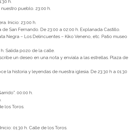
:30 h.
 nuestro pueblo. 23:00 h.
a. Inicio: 23:00 h.
de San Fernando. De 23:00 a 02:00 h. Explanada Castillo.
ata Negra – Los Delincuentes – Kiko Veneno, etc. Patio museo
h. Salida pozo de la calle.
cribe un deseo en una nota y envíala a las estrellas. Plaza de
ce la historia y leyendas de nuestra iglesia. De 23:30 h a 01:30
rrido”. 00:00 h.
.
de los Toros.
icio: 01:30 h. Calle de los Toros.