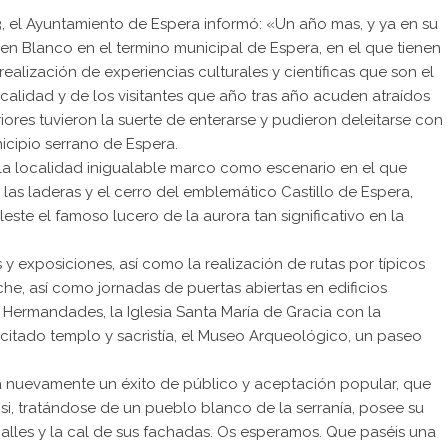
13, el Ayuntamiento de Espera informó: «Un año mas, y ya en su
en Blanco en el termino municipal de Espera, en el que tienen
ealización de experiencias culturales y científicas que son el
ocalidad y de los visitantes que año tras año acuden atraídos
ores tuvieron la suerte de enterarse y pudieron deleitarse con
icipio serrano de Espera.
 la localidad inigualable marco como escenario en el que
 las laderas y el cerro del emblemático Castillo de Espera,
te el famoso lucero de la aurora tan significativo en la
 y exposiciones, así como la realización de rutas por típicos
he, así como jornadas de puertas abiertas en edificios
s Hermandades, la Iglesia Santa María de Gracia con la
l citado templo y sacristía, el Museo Arqueológico, un paseo
a nuevamente un éxito de público y aceptación popular, que
si, tratándose de un pueblo blanco de la serranía, posee su
alles y la cal de sus fachadas. Os esperamos. Que paséis una