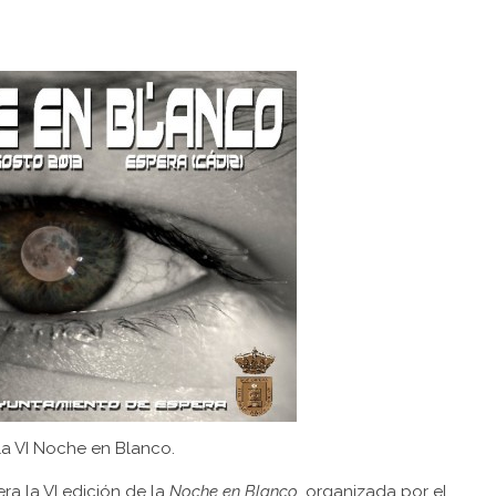
la VI Noche en Blanco.
ra la VI edición de la
Noche en Blanco
, organizada por el