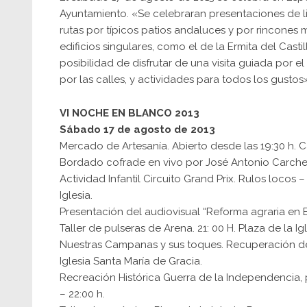
Ayuntamiento
. «Se celebraran presentaciones de l
rutas por típicos patios andaluces y por rincones
edificios singulares, como el de la Ermita del Cast
posibilidad de disfrutar de una visita guiada por e
por las calles, y actividades para todos los gustos
VI NOCHE EN BLANCO 2013
Sábado 17 de agosto de 2013
Mercado de Artesanía. Abierto desde las 19:30 h. C
Bordado cofrade en vivo por José Antonio Carche
Actividad Infantil Circuito Grand Prix. Rulos locos –
Iglesia.
Presentación del audiovisual “Reforma agraria en Es
Taller de pulseras de Arena. 21: 00 H. Plaza de la Igl
Nuestras Campanas y sus toques. Recuperación de l
Iglesia Santa María de Gracia.
Recreación Histórica Guerra de la Independencia, p
– 22:00 h.