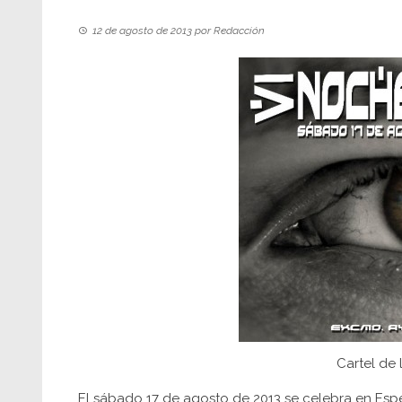
12 de agosto de 2013
por
Redacción
Cartel de 
El sábado 17 de agosto de 2013 se celebra en Espe