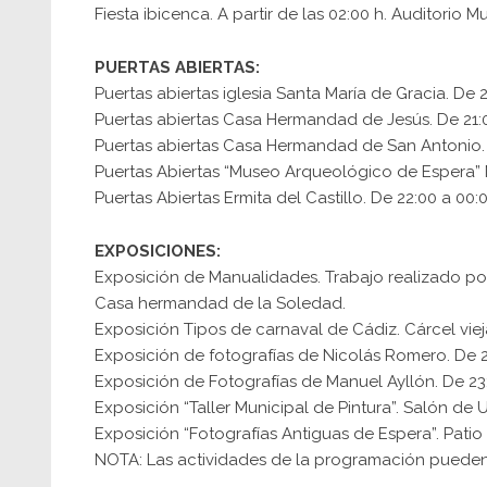
Fiesta ibicenca. A partir de las 02:00 h. Auditorio Mu
PUERTAS ABIERTAS:
Puertas abiertas iglesia Santa María de Gracia. De 2
Puertas abiertas Casa Hermandad de Jesús. De 21:0
Puertas abiertas Casa Hermandad de San Antonio. E
Puertas Abiertas “Museo Arqueológico de Espera” M
Puertas Abiertas Ermita del Castillo. De 22:00 a 00:0
EXPOSICIONES:
Exposición de Manualidades. Trabajo realizado por 
Casa hermandad de la Soledad.
Exposición Tipos de carnaval de Cádiz. Cárcel vieja
Exposición de fotografías de Nicolás Romero. De 
Exposición de Fotografías de Manuel Ayllón. De 23
Exposición “Taller Municipal de Pintura”. Salón de U
Exposición “Fotografías Antiguas de Espera”. Patio 
NOTA: Las actividades de la programación pueden 