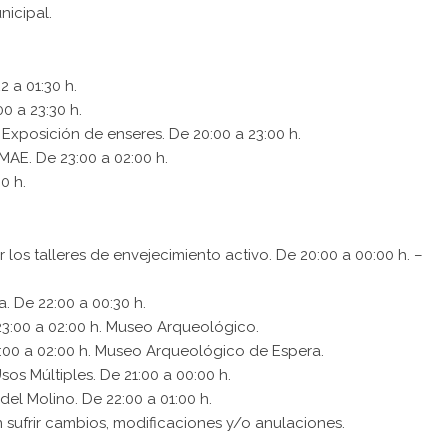
nicipal.
2 a 01:30 h.
0 a 23:30 h.
xposición de enseres. De 20:00 a 23:00 h.
AE. De 23:00 a 02:00 h.
0 h.
los talleres de envejecimiento activo. De 20:00 a 00:00 h. –
. De 22:00 a 00:30 h.
23:00 a 02:00 h. Museo Arqueológico.
:00 a 02:00 h. Museo Arqueológico de Espera.
sos Múltiples. De 21:00 a 00:00 h.
del Molino. De 22:00 a 01:00 h.
sufrir cambios, modificaciones y/o anulaciones.