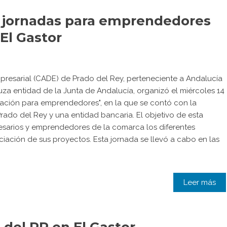
 jornadas para emprendedores
El Gastor
presarial (CADE) de Prado del Rey, perteneciente a Andalucía
a entidad de la Junta de Andalucía, organizó el miércoles 14
iación para emprendedores", en la que se contó con la
ado del Rey y una entidad bancaria. El objetivo de esta
esarios y emprendedores de la comarca los diferentes
nciación de sus proyectos. Esta jornada se llevó a cabo en las
Leer más