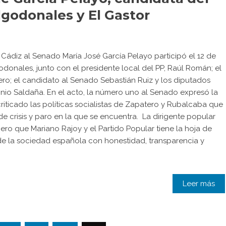
lgodonales y El Gastor
 Cádiz al Senado María José García Pelayo participó el 12 de
odonales, junto con el presidente local del PP, Raúl Román; el
o; el candidato al Senado Sebastián Ruiz y los diputados
nio Saldaña. En el acto, la número uno al Senado expresó la
iticado las políticas socialistas de Zapatero y Rubalcaba que
de crisis y paro en la que se encuentra. La dirigente popular
 pero que Mariano Rajoy y el Partido Popular tiene la hoja de
de la sociedad española con honestidad, transparencia y
Leer más