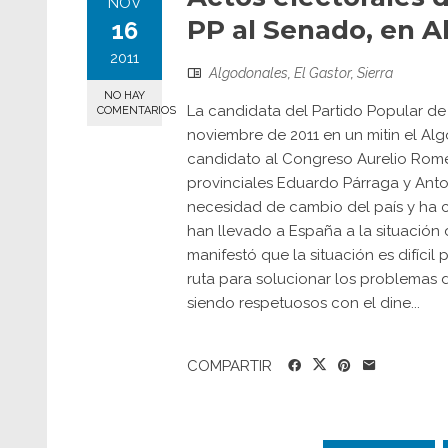
NOV
PP al Senado, en A
16
2011
Algodonales
,
El Gastor
,
Sierra
NO HAY
La candidata del Partido Popular de
COMENTARIOS
noviembre de 2011 en un mitin el Alg
candidato al Congreso Aurelio Romer
provinciales Eduardo Párraga y Anto
necesidad de cambio del país y ha cr
han llevado a España a la situación 
manifestó que la situación es difícil
ruta para solucionar los problemas 
siendo respetuosos con el dine...
COMPARTIR