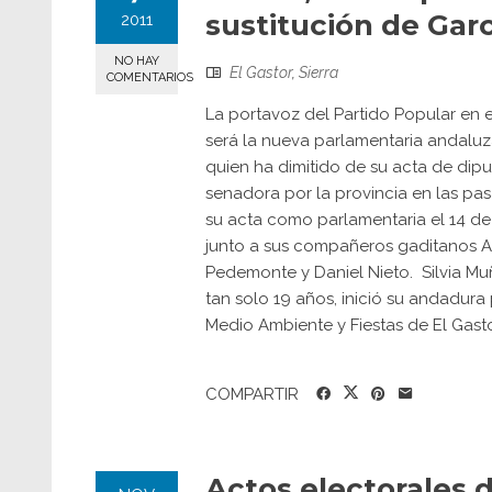
sustitución de Gar
2011
NO HAY
El Gastor
,
Sierra
COMENTARIOS
La portavoz del Partido Popular en e
será la nueva parlamentaria andaluz
quien ha dimitido de su acta de d
senadora por la provincia en las pa
su acta como parlamentaria el 14 de
junto a sus compañeros gaditanos An
Pedemonte y Daniel Nieto. Silvia Mu
tan solo 19 años, inició su andadura
Medio Ambiente y Fiestas de El Gastor.
COMPARTIR
Actos electorales 