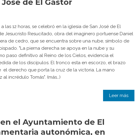
n José de El Gastor
a las 12 horas, se celebró en la iglesia de San José de El
e Jesucristo Resucitado, obra del imaginero portuense Daniel
adera de cedro, que se encuentra sobre una nube, símbolo de
obispado. "La pierna derecha se apoya en la nube y su
 paso definitivo al Reino de los Cielos, evidencia el
ida de los discípulos. El tronco esta en escorzo, el brazo
 el derecho que porta la cruz de la victoria. La mano
z al incrédulo Tomás". (más…)
Leer más
 en el Ayuntamiento de El
lamentaria autonómica, en