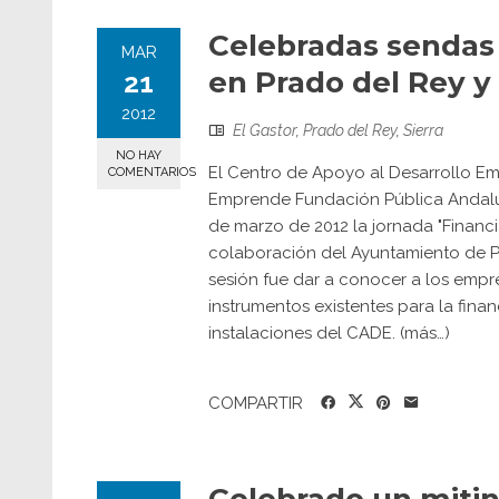
Celebradas sendas
MAR
en Prado del Rey y 
21
2012
El Gastor
,
Prado del Rey
,
Sierra
NO HAY
El Centro de Apoyo al Desarrollo Em
COMENTARIOS
Emprende Fundación Pública Andaluz
de marzo de 2012 la jornada "Financ
colaboración del Ayuntamiento de Pr
sesión fue dar a conocer a los empr
instrumentos existentes para la fina
instalaciones del CADE. (más…)
COMPARTIR