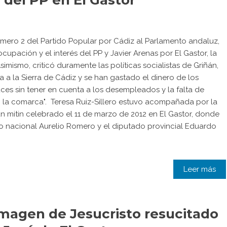
 del PP en El Gastor
úmero 2 del Partido Popular por Cádiz al Parlamento andaluz,
ocupación y el interés del PP y Javier Arenas por El Gastor, la
simismo, criticó duramente las políticas socialistas de Griñán,
a a la Sierra de Cádiz y se han gastado el dinero de los
ces sin tener en cuenta a los desempleados y la falta de
 en la comarca". Teresa Ruiz-Sillero estuvo acompañada por la
n mitin celebrado el 11 de marzo de 2012 en El Gastor, donde
o nacional Aurelio Romero y el diputado provincial Eduardo
Leer más
magen de Jesucristo resucitado