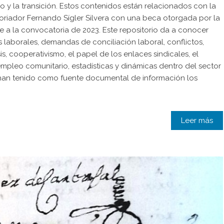
mo y la transición. Estos contenidos están relacionados con la
toriador Fernando Sígler Silvera con una beca otorgada por la
 a la convocatoria de 2023. Este repositorio da a conocer
 laborales, demandas de conciliación laboral, conflictos,
s, cooperativismo, el papel de los enlaces sindicales, el
mpleo comunitario, estadísticas y dinámicas dentro del sector
s han tenido como fuente documental de información los
Leer más