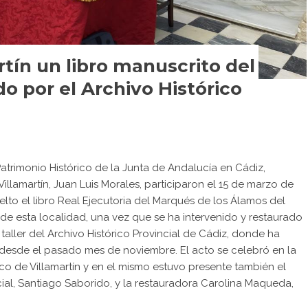
rtín un libro manuscrito del
do por el Archivo Histórico
Patrimonio Histórico de la Junta de Andalucía en Cádiz,
llamartín, Juan Luis Morales, participaron el 15 de marzo de
elto el libro Real Ejecutoria del Marqués de los Álamos del
de esta localidad, una vez que se ha intervenido y restaurado
l taller del Archivo Histórico Provincial de Cádiz, donde ha
esde el pasado mes de noviembre. El acto se celebró en la
co de Villamartín y en el mismo estuvo presente también el
ncial, Santiago Saborido, y la restauradora Carolina Maqueda,