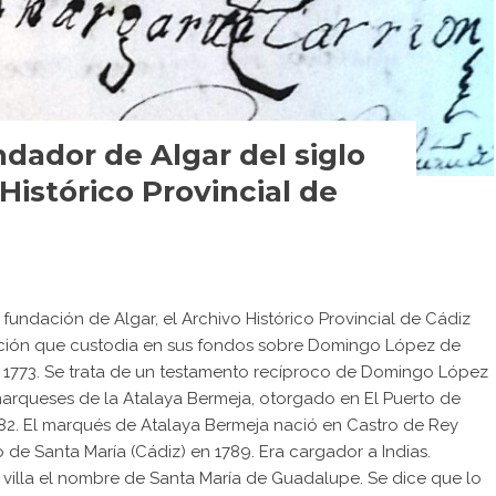
ador de Algar del siglo
 Histórico Provincial de
 fundación de Algar, el Archivo Histórico Provincial de Cádiz
ión que custodia en sus fondos sobre Domingo López de
en 1773. Se trata de un testamento recíproco de Domingo López
 marqueses de la Atalaya Bermeja, otorgado en El Puerto de
82. El marqués de Atalaya Bermeja nació en Castro de Rey
o de Santa María (Cádiz) en 1789. Era cargador a Indias.
 villa el nombre de Santa María de Guadalupe. Se dice que lo