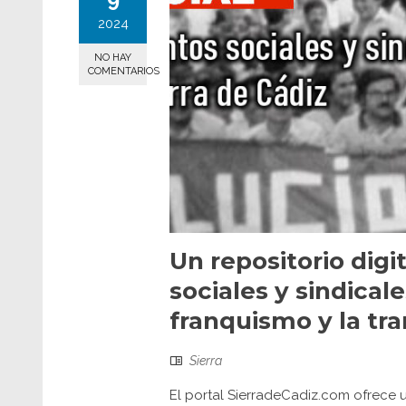
2024
NO HAY
COMENTARIOS
Un repositorio dig
sociales y sindicale
franquismo y la tra
Sierra
El portal SierradeCadiz.com ofrece u