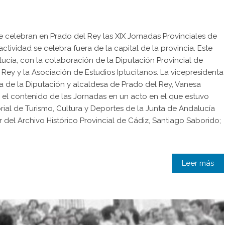
e celebran en Prado del Rey las XIX Jornadas Provinciales de
actividad se celebra fuera de la capital de la provincia. Este
ucía, con la colaboración de la Diputación Provincial de
Rey y la Asociación de Estudios Iptucitanos. La vicepresidenta
ra de la Diputación y alcaldesa de Prado del Rey, Vanesa
e el contenido de las Jornadas en un acto en el que estuvo
ial de Turismo, Cultura y Deportes de la Junta de Andalucía
r del Archivo Histórico Provincial de Cádiz, Santiago Saborido;
Leer más