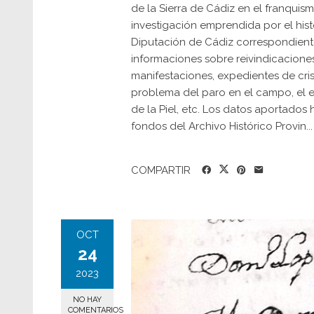
de la Sierra de Cádiz en el franquis
investigación emprendida por el his
Diputación de Cádiz correspondiente
informaciones sobre reivindicaciones
manifestaciones, expedientes de crisi
problema del paro en el campo, el e
de la Piel, etc. Los datos aportado
fondos del Archivo Histórico Provin...
COMPARTIR
OCT
24
2023
NO HAY
COMENTARIOS