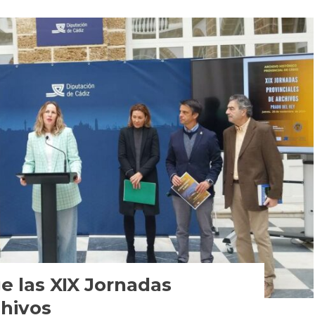
e las XIX Jornadas
chivos