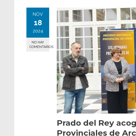
NOV
18
2024
NO HAY
COMENTARIOS
Prado del Rey acog
Provinciales de Ar