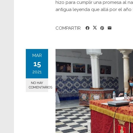
hizo para cumplir una promesa al na
antigua leyenda que allá por el año 1
COMPARTIR
MAR
15
2021
NO HAY
COMENTARIOS