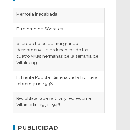
Memoria inacabada
El retorno de Sócrates
«Porque ha auido mui grande
deshorden»: La ordenanzas de las
cuatro villas hermanas de la serranía de
Villaluenga
El Frente Popular. Jimena de la Frontera,
febrero-julio 1936
República, Guerra Civil y represión en
Villamartín, 1931-1946
Gaditanos deportados a campos de
concentración nazis
PUBLICIDAD