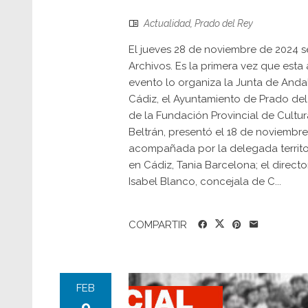
Actualidad
,
Prado del Rey
El jueves 28 de noviembre de 2024 s
Archivos. Es la primera vez que esta 
evento lo organiza la Junta de Andal
Cádiz, el Ayuntamiento de Prado del 
de la Fundación Provincial de Cultu
Beltrán, presentó el 18 de noviembr
acompañada por la delegada territor
en Cádiz, Tania Barcelona; el directo
Isabel Blanco, concejala de C...
COMPARTIR
FEB
9