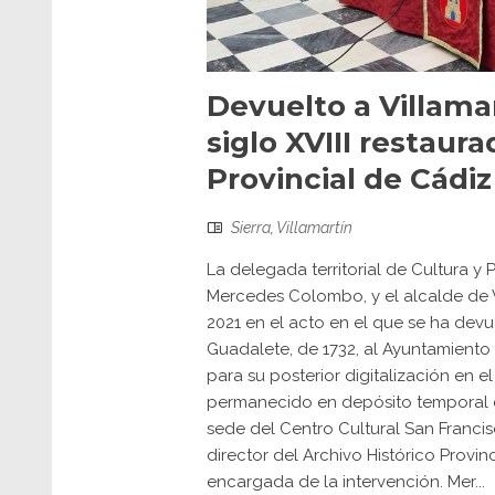
Devuelto a Villama
siglo XVIII restaura
Provincial de Cádiz
Sierra
,
Villamartín
La delegada territorial de Cultura y 
Mercedes Colombo, y el alcalde de Vi
2021 en el acto en el que se ha devu
Guadalete, de 1732, al Ayuntamiento 
para su posterior digitalización en e
permanecido en depósito temporal d
sede del Centro Cultural San Francis
director del Archivo Histórico Provi
encargada de la intervención. Mer...