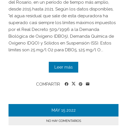
del Rosario, en un período de tiempo más amplio,
desde 2015 hasta 2021. Según los datos disponibles,
"el agua residual que sale de esta depuradora ha
superado casi siempre los límites máximos impuestos
por el Real Decreto 509/1996 a la Demanda
Biológica de Oxígeno (DBO5), Demanda Química de
Oxígeno (DQO) y Sólidos en Suspensión (SS). Estos
límites son 25 mg/l O2 para DBO5, 125 mg/l O...
Leer más
COMPARTIR
MAY
15
2022
NO HAY COMENTARIOS