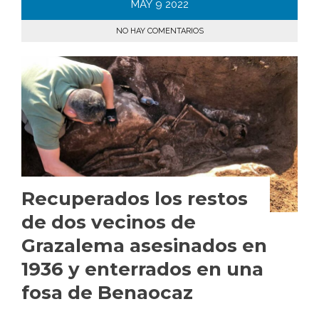
MAY
9
2022
NO HAY COMENTARIOS
Recuperados los restos
de dos vecinos de
Grazalema asesinados en
1936 y enterrados en una
fosa de Benaocaz