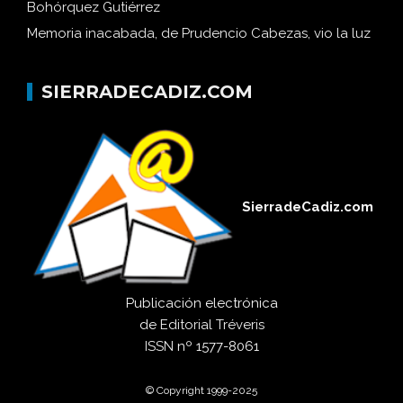
Bohórquez Gutiérrez
Memoria inacabada, de Prudencio Cabezas, vio la luz
SIERRADECADIZ.COM
SierradeCadiz.com
Publicación electrónica
de
Editorial Tréveris
ISSN
nº 1577-8061
© Copyright 1999-2025