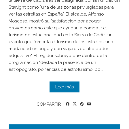
la Sierra de Cadiz tras ser designada por la Fundacion
Starlight como "una de las zonas privilegiadas para
ver las estrellas en España". El alcalde, Alfonso
Moscoso, mostró su "satisfaccion por acoger
proyectos como este que ayudan a combatir el
turismo de estacionalidad en la Sierra de Cadiz, un
evento que fomenta el turismo de las estrellas, una
modalidad en auge y con viajeros de alto poder
adquisitivo". El regidor subrayó que dentro de la
programacion "destaca la presencia de un
astropógrafo, ponencias de astroturismo, po...
Leer más
COMPARTIR