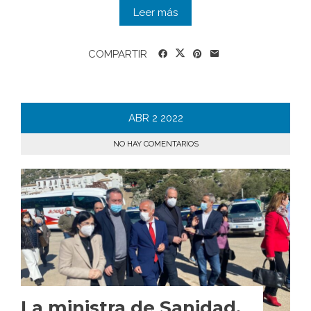
Leer más
COMPARTIR
ABR
2
2022
NO HAY COMENTARIOS
La ministra de Sanidad,