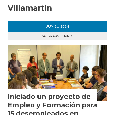
Villamartín
JUN
26
2024
NO HAY COMENTARIOS
Iniciado un proyecto de
Empleo y Formación para
15 desempleados en