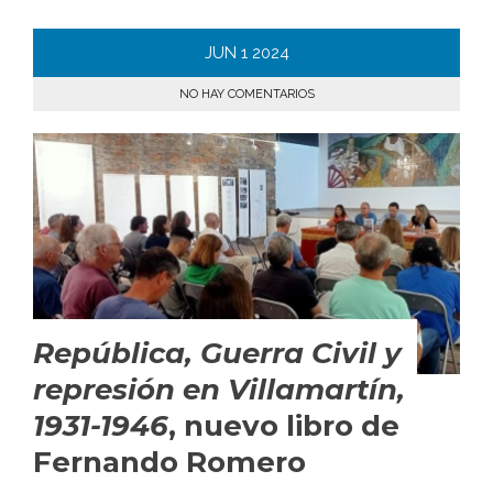
JUN
1
2024
NO HAY COMENTARIOS
República, Guerra Civil y
represión en Villamartín,
1931-1946
, nuevo libro de
Fernando Romero