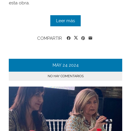
esta obra.
Leer más
COMPARTIR
MAY
24
2024
NO HAY COMENTARIOS