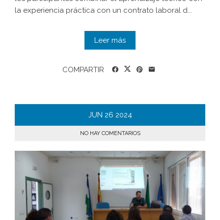
la experiencia práctica con un contrato laboral d...
Leer más
COMPARTIR
JUN
26
2024
NO HAY COMENTARIOS