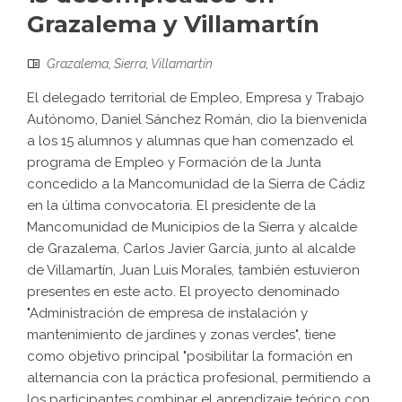
Grazalema y Villamartín
Grazalema
,
Sierra
,
Villamartín
El delegado territorial de Empleo, Empresa y Trabajo
Autónomo, Daniel Sánchez Román, dio la bienvenida
a los 15 alumnos y alumnas que han comenzado el
programa de Empleo y Formación de la Junta
concedido a la Mancomunidad de la Sierra de Cádiz
en la última convocatoria. El presidente de la
Mancomunidad de Municipios de la Sierra y alcalde
de Grazalema, Carlos Javier García, junto al alcalde
de Villamartín, Juan Luis Morales, también estuvieron
presentes en este acto. El proyecto denominado
"Administración de empresa de instalación y
mantenimiento de jardines y zonas verdes", tiene
como objetivo principal "posibilitar la formación en
alternancia con la práctica profesional, permitiendo a
los participantes combinar el aprendizaje teórico con