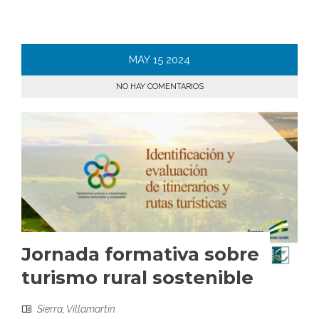
MAY
15
2024
NO HAY COMENTARIOS
Jornada formativa sobre
turismo rural sostenible
Sierra
,
Villamartín