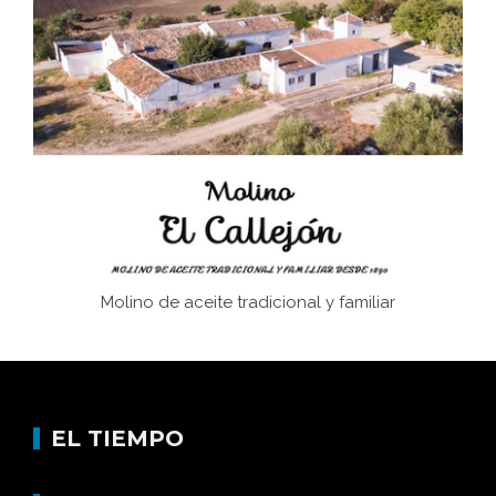
Juntar las letras. La alfabetización en el campo: del
afán de saber a la autogestión
Historia y vivencias del poblado de Los Hurones
Memoria inacabada
Molino de aceite tradicional y familiar
EL TIEMPO