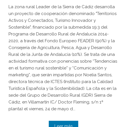
La zona rural Leader de la Sierra de Cádiz desarrolla
un proyecto de cooperación denominado "Territorios
Activos y Conectados, Turismo Innovador y
Sostenible", financiado por la submedida 19.3 del
Programa de Desarrollo Rural de Andalucía 2014-
2020, a través del Fondo Europeo FEADER (90%) y la
Consejería de Agricultura, Pesca, Agua y Desarrollo
Rural de la Junta de Andalucía (10%). Se trata de una
actividad formativa con ponencias sobre “Tendencias
en el turismo rural sostenible” y “Comunicación y
marketing”, que serán impartidas por Noelia Santos,
directora técnica de ICTES (Instituto para la Calidad
Turística Española y la Sostenibilidad). La cita es en la
sede del Grupo de Desarrollo Rural (GDR) Sierra de
Cádiz, en Villamartín (C/ Doctor Fleming, s/n 1ª
planta) el viernes, 24 de mayo d...
Leer más