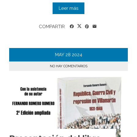
Leer más
COMPARTIR
MAY
28
2024
NO HAY COMENTARIOS