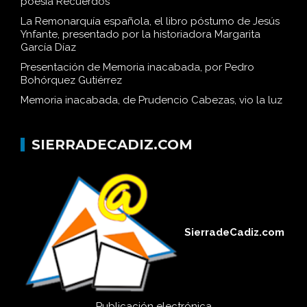
poesía Recuerdos
La Remonarquía española, el libro póstumo de Jesús
Ynfante, presentado por la historiadora Margarita
García Díaz
Presentación de Memoria inacabada, por Pedro
Bohórquez Gutiérrez
Memoria inacabada, de Prudencio Cabezas, vio la luz
SIERRADECADIZ.COM
SierradeCadiz.com
Publicación electrónica