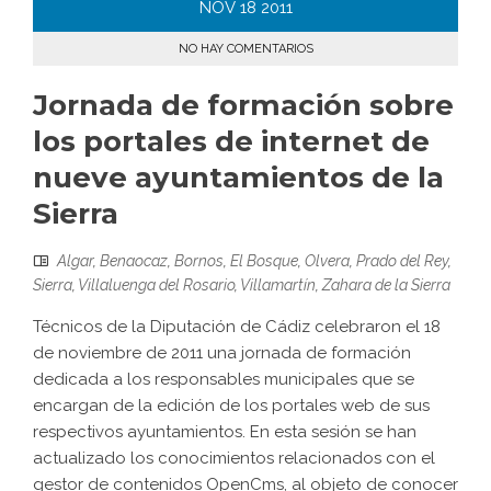
NOV
18
2011
NO HAY COMENTARIOS
Jornada de formación sobre
los portales de internet de
nueve ayuntamientos de la
Sierra
Algar
,
Benaocaz
,
Bornos
,
El Bosque
,
Olvera
,
Prado del Rey
,
Sierra
,
Villaluenga del Rosario
,
Villamartín
,
Zahara de la Sierra
Técnicos de la Diputación de Cádiz celebraron el 18
de noviembre de 2011 una jornada de formación
dedicada a los responsables municipales que se
encargan de la edición de los portales web de sus
respectivos ayuntamientos. En esta sesión se han
actualizado los conocimientos relacionados con el
gestor de contenidos OpenCms, al objeto de conocer