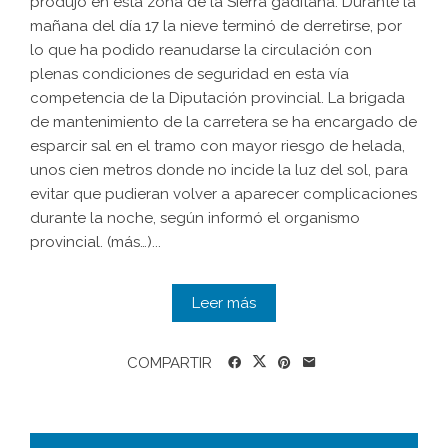
produjo en esta zona de la Sierra gaditana. Durante la
mañana del día 17 la nieve terminó de derretirse, por
lo que ha podido reanudarse la circulación con
plenas condiciones de seguridad en esta vía
competencia de la Diputación provincial. La brigada
de mantenimiento de la carretera se ha encargado de
esparcir sal en el tramo con mayor riesgo de helada,
unos cien metros donde no incide la luz del sol, para
evitar que pudieran volver a aparecer complicaciones
durante la noche, según informó el organismo
provincial. (más…)...
Leer más
COMPARTIR