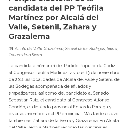
candidata del PP Teófila
Martínez por Alcalá del
Valle, Setenil, Zahara y
Grazalema
Alcalá del Valle
,
Grazalema
,
Setenil de las Bodegas
,
Sierra
,
Zahara de la Sierra
La candidata número 1 del Partido Popular de Cádiz
al Congreso, Teófila Martínez, visitó el 13 de noviembre
de 2011 las localidades de Alcalá del Valle y Setenil de
las Bodegas acompañada de afiliados y
simpatizantes, así como del candidato al Senado
Sebastián Ruiz, el candidato al Congreso Alfonso
Candón, el diputado provincial Eduardo Párraga y
diversos miembros del PP provincial. Más tarde estuvo
también en Zahara de la Sierra y Grazalema. En Alcalá
del Valle, Teófila Martínez recorrió las principales