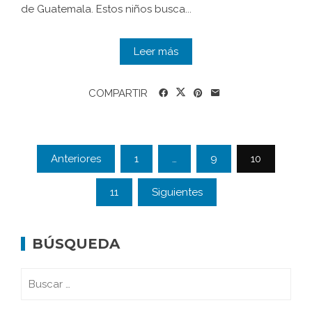
de Guatemala. Estos niños busca...
Leer más
COMPARTIR
Anteriores
1
…
9
10
11
Siguientes
BÚSQUEDA