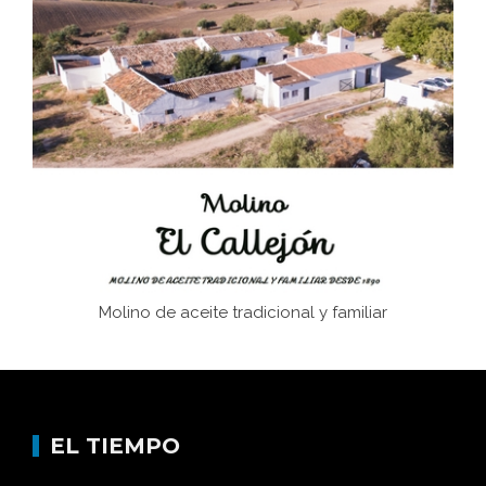
Juntar las letras. La alfabetización en el campo: del
afán de saber a la autogestión
Historia y vivencias del poblado de Los Hurones
Memoria inacabada
Molino de aceite tradicional y familiar
EL TIEMPO