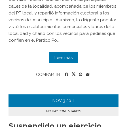
calles de la localidad, acompañada de los miembros
del PP local, y repartió información electoral a los
vecinos del municipio. Asímismo, la dirigente popular
visitó los establecimientos comerciales y bares de la
localidad y charló con los vecinos para pedirles que
confíen en el Partido Po...
Leer más
COMPARTIR
NOV
3
2011
NO HAY COMENTARIOS
Suspendido un ejercicio