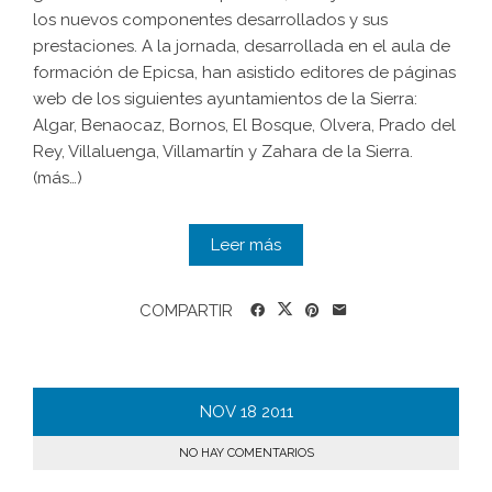
los nuevos componentes desarrollados y sus
prestaciones. A la jornada, desarrollada en el aula de
formación de Epicsa, han asistido editores de páginas
web de los siguientes ayuntamientos de la Sierra:
Algar, Benaocaz, Bornos, El Bosque, Olvera, Prado del
Rey, Villaluenga, Villamartín y Zahara de la Sierra.
(más…)
Leer más
COMPARTIR
NOV
18
2011
NO HAY COMENTARIOS