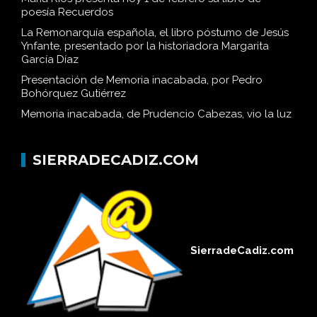
María Ríos presenta hoy 1 de febrero su libro de
poesía Recuerdos
La Remonarquía española, el libro póstumo de Jesús
Ynfante, presentado por la historiadora Margarita
García Díaz
Presentación de Memoria inacabada, por Pedro
Bohórquez Gutiérrez
Memoria inacabada, de Prudencio Cabezas, vio la luz
SIERRADECADIZ.COM
SierradeCadiz.com