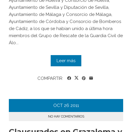
Ayuntamiento de Huelva y Consorcio de Huelva,
Ayuntamiento de Sevilla y Diputación de Sevilla,
Ayuntamiento de Málaga y Consorcio de Málaga,
Ayuntamiento de Córdoba y Consorcio de Bomberos
de Cádiz, a los que se habían unido a última hora
miembros del Grupo de Rescate de la Guardia Civil de
Álo...
Leer más
COMPARTIR
OCT
26
2011
NO HAY COMENTARIOS
Clausurados en Grazalema y