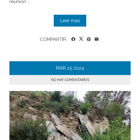
reunión ...
Leer más
COMPARTIR
MAR
25
2024
NO HAY COMENTARIOS