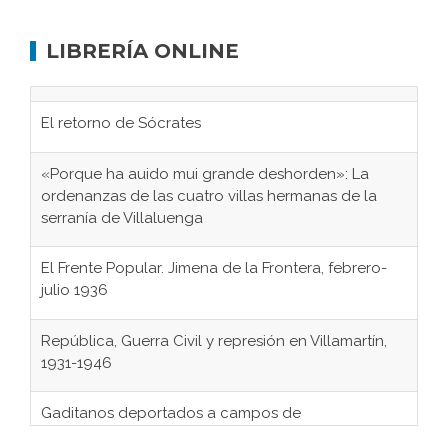
LIBRERÍA ONLINE
El retorno de Sócrates
«Porque ha auido mui grande deshorden»: La
ordenanzas de las cuatro villas hermanas de la
serranía de Villaluenga
El Frente Popular. Jimena de la Frontera, febrero-
julio 1936
República, Guerra Civil y represión en Villamartín,
1931-1946
Gaditanos deportados a campos de
concentración nazis