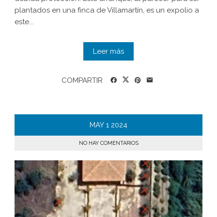
plantados en una finca de Villamartín, es un expolio a
este...
Leer más
COMPARTIR
MAY
1
2024
NO HAY COMENTARIOS