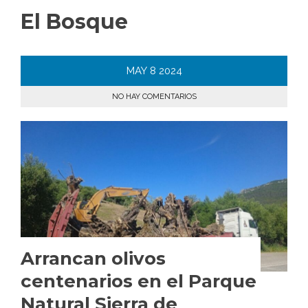
El Bosque
MAY
8
2024
NO HAY COMENTARIOS
Arrancan olivos
centenarios en el Parque
Natural Sierra de