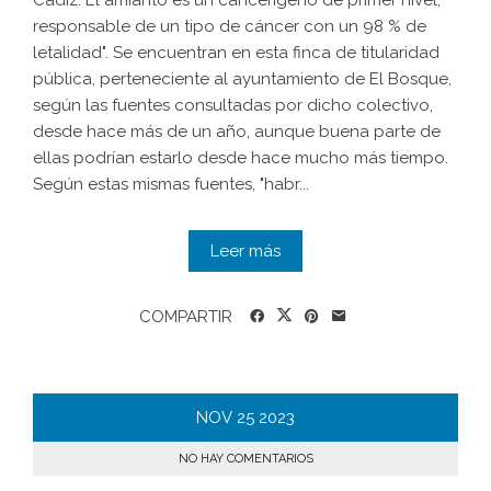
Cádiz. El amianto es un cancerígeno de primer nivel,
responsable de un tipo de cáncer con un 98 % de
letalidad". Se encuentran en esta finca de titularidad
pública, perteneciente al ayuntamiento de El Bosque,
según las fuentes consultadas por dicho colectivo,
desde hace más de un año, aunque buena parte de
ellas podrían estarlo desde hace mucho más tiempo.
Según estas mismas fuentes, "habr...
Leer más
COMPARTIR
NOV
25
2023
NO HAY COMENTARIOS