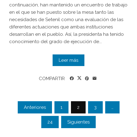
continuación, han mantenido un encuentro de trabajo
en el que se han puesto sobre la mesa tanto las
necesidades de Setenil como una evaluación de las
diferentes actuaciones que ambas instituciones
desarrollan en el pueblo. Así, la presidenta ha tenido
conocimiento del grado de ejecución de...
Leer más
COMPARTIR
Anteriores
1
2
3
…
24
Siguientes