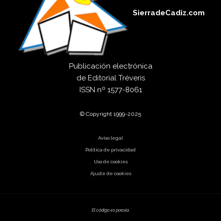
SierradeCadiz.com
Publicación electrónica
de
Editorial Tréveris
ISSN
nº 1577-8061
© Copyright 1999-2025
Aviso legal
Política de privacidad
Uso de cookies
Ajuste de cookies
El código es poesía.