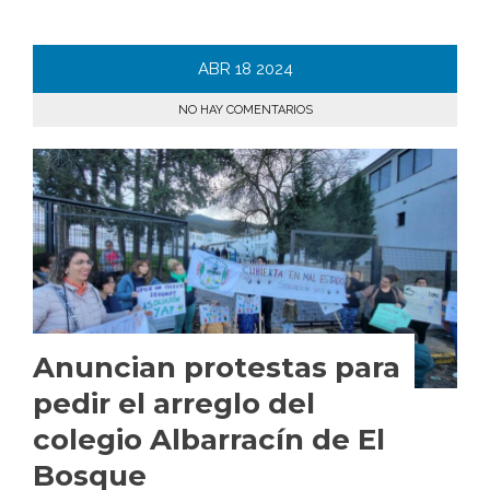
ABR
18
2024
NO HAY COMENTARIOS
Anuncian protestas para
pedir el arreglo del
colegio Albarracín de El
Bosque