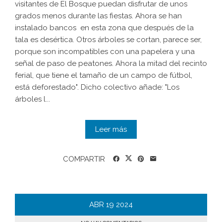
visitantes de El Bosque puedan disfrutar de unos
grados menos durante las fiestas. Ahora se han
instalado bancos en esta zona que después de la
tala es desértica. Otros árboles se cortan, parece ser,
porque son incompatibles con una papelera y una
señal de paso de peatones. Ahora la mitad del recinto
ferial, que tiene el tamaño de un campo de fútbol,
está deforestado". Dicho colectivo añade: "Los
árboles l...
Leer más
COMPARTIR
ABR
19
2024